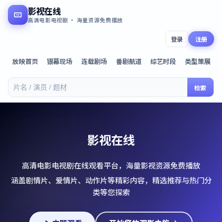
影视在线
高清电影电视剧 · 海量资源免费播放
登录
注册
放映首页
银幕现场
连载剧场
番剧航道
综艺时段
类型策展
检索
影视在线
高清电影电视剧在线观看平台，海量影视资源免费播放
涵盖剧情片、爱情片、动作片等精彩内容，精选推荐与热门分
类等您探索