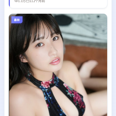
1.3万
112个月前
最新