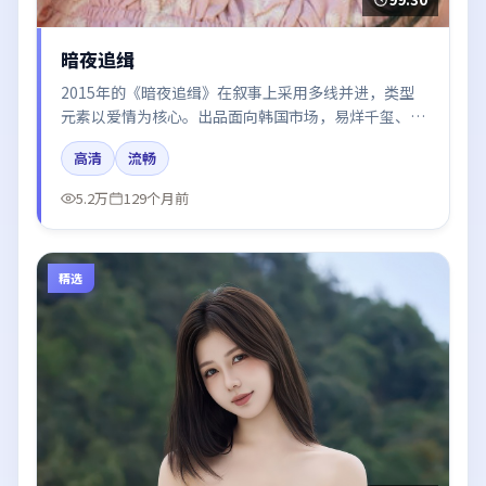
暗夜追缉
2015年的《暗夜追缉》在叙事上采用多线并进，类型
元素以爱情为核心。出品面向韩国市场，易烊千玺、段
奕宏、咏梅所饰角色推动关键反转，结尾留白引发讨
高清
流畅
论。
5.2万
129个月前
精选