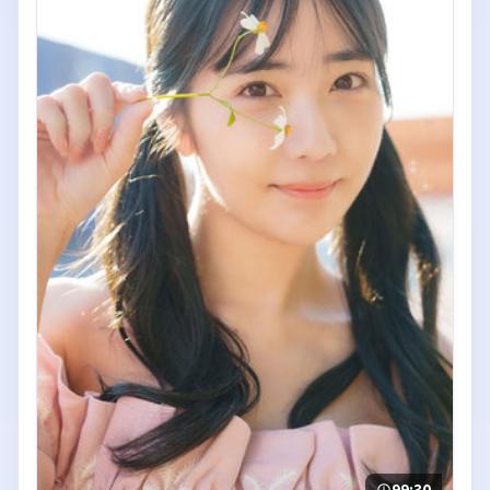
99:30