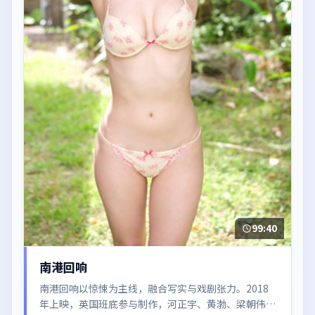
99:40
南港回响
南港回响以惊悚为主线，融合写实与戏剧张力。2018
年上映，英国班底参与制作，河正宇、黄渤、梁朝伟、