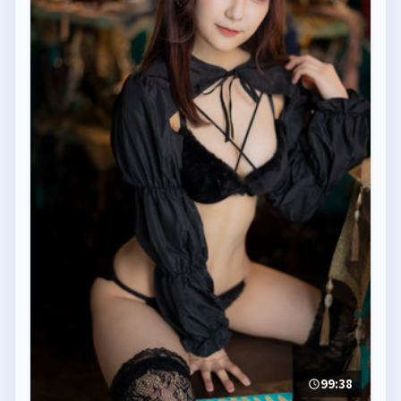
99:38