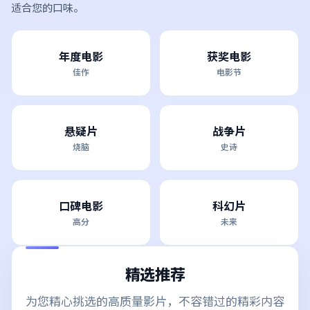
适合您的口味。
年度电影
获奖电影
佳作
电影节
悬疑片
战争片
烧脑
史诗
口碑电影
科幻片
高分
未来
精选推荐
为您精心挑选的高质量影片，不容错过的精彩内容