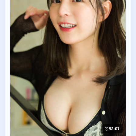
98:07