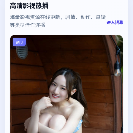
高清影视热播
海量影视资源在线更新，剧情、动作、悬疑
进入银幕
等类型佳作连播
热门