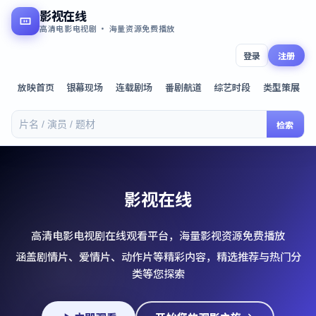
影视在线
高清电影电视剧 · 海量资源免费播放
登录
注册
放映首页
银幕现场
连载剧场
番剧航道
综艺时段
类型策展
检索
影视在线
高清电影电视剧在线观看平台，海量影视资源免费播放
涵盖剧情片、爱情片、动作片等精彩内容，精选推荐与热门分
类等您探索