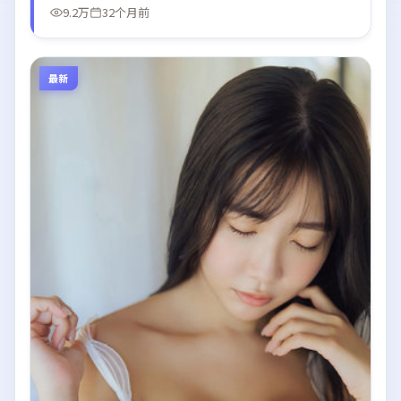
9.2万
32个月前
最新