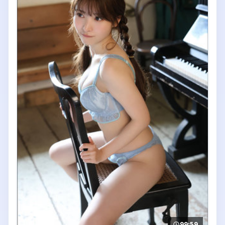
99:59