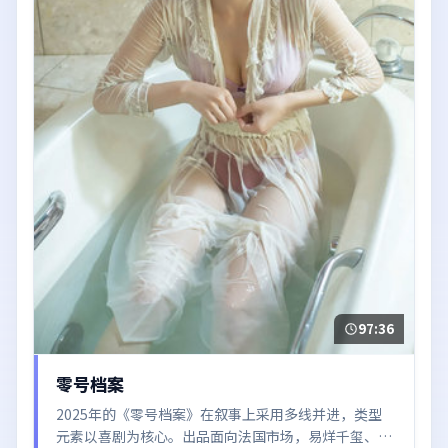
97:36
零号档案
2025年的《零号档案》在叙事上采用多线并进，类型
元素以喜剧为核心。出品面向法国市场，易烊千玺、肖