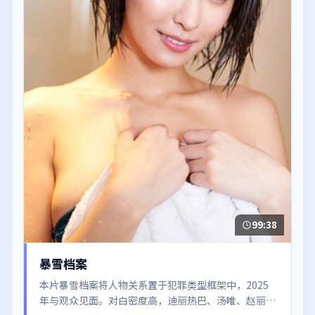
99:38
暴雪档案
本片暴雪档案将人物关系置于犯罪类型框架中，2025
年与观众见面。对白密度高，迪丽热巴、汤唯、赵丽