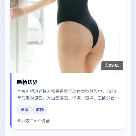
99:05
断桥边界
本片断桥边界将人物关系置于动作类型框架中，2023
年与观众见面。对白密度高，倪妮、谭卓、王凯的台词
节奏值得关注；整体气质偏泰国都市与冷色调摄影。
高清
流畅
12万
42个月前