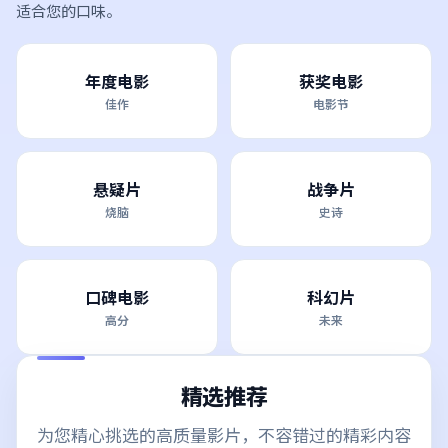
适合您的口味。
年度电影
获奖电影
佳作
电影节
悬疑片
战争片
烧脑
史诗
口碑电影
科幻片
高分
未来
精选推荐
为您精心挑选的高质量影片，不容错过的精彩内容