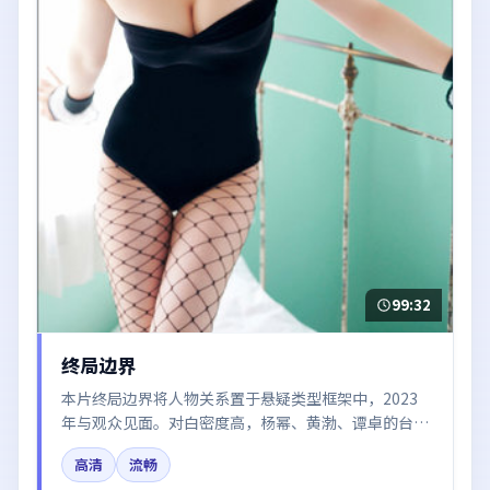
99:32
终局边界
本片终局边界将人物关系置于悬疑类型框架中，2023
年与观众见面。对白密度高，杨幂、黄渤、谭卓的台词
节奏值得关注；整体气质偏日本都市与冷色调摄影。
高清
流畅