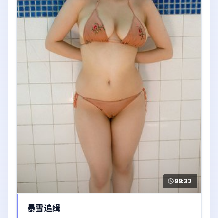
99:32
暴雪追缉