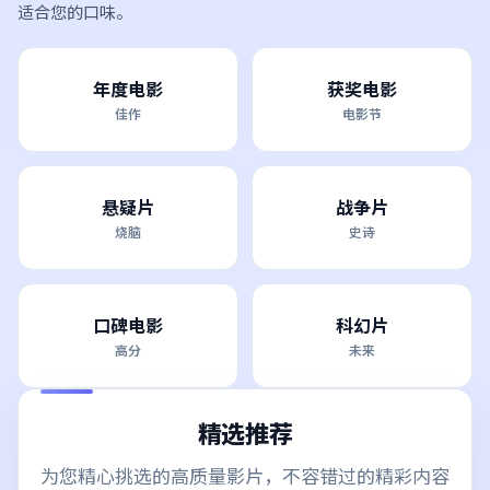
适合您的口味。
年度电影
获奖电影
佳作
电影节
悬疑片
战争片
烧脑
史诗
口碑电影
科幻片
高分
未来
精选推荐
为您精心挑选的高质量影片，不容错过的精彩内容