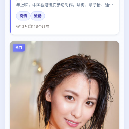
年上映，中国香港班底参与制作，咏梅、章子怡、迪丽
热巴在片中呈现细腻表演，影像风格统一，配乐与剪辑
高清
流畅
强化了情绪曲线。
13万
118个月前
热门