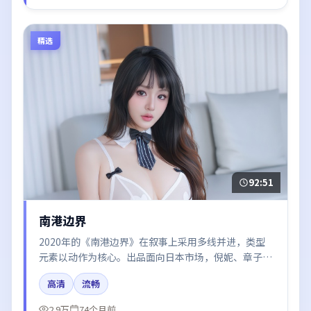
精选
92:51
南港边界
2020年的《南港边界》在叙事上采用多线并进，类型
元素以动作为核心。出品面向日本市场，倪妮、章子
怡、木村拓哉所饰角色推动关键反转，结尾留白引发讨
高清
流畅
论。
2.9万
74个月前