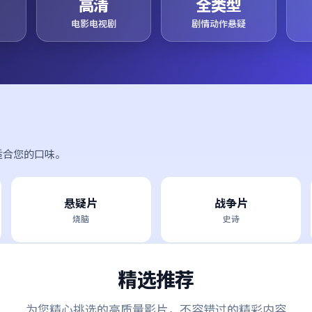
高清
全类型
电影电视剧
剧情动作悬疑
适合您的口味。
悬疑片
战争片
烧脑
史诗
精选推荐
为您精心挑选的高质量影片，不容错过的精彩内容