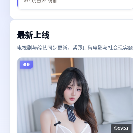
7.3万
29个月前
最新上线
电视剧与综艺同步更新，紧跟口碑电影与社会现实题
最新
99:51