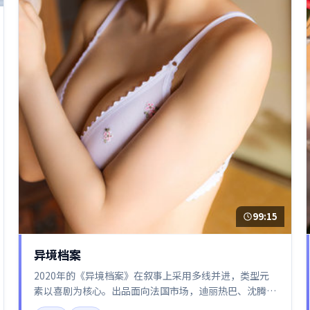
99:15
异境档案
2020年的《异境档案》在叙事上采用多线并进，类型元
素以喜剧为核心。出品面向法国市场，迪丽热巴、沈腾、
梁朝伟所饰角色推动关键反转，结尾留白引发讨论。