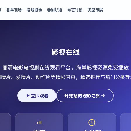
页
银幕现场
连载剧场
番剧航道
综艺时段
类型策展
影视在线
高清电影电视剧在线观看平台，海量影视资源免费播放
剧情片、爱情片、动作片等精彩内容，精选推荐与热门分类等
立即观看
开始您的观影之旅