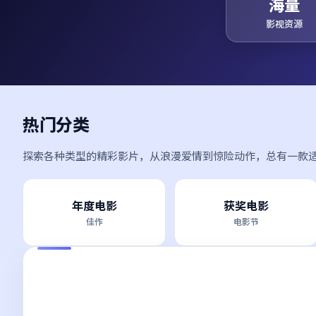
海量
影视资源
热门分类
探索各种类型的精彩影片，从浪漫爱情到惊险动作，总有一款
年度电影
获奖电影
佳作
电影节