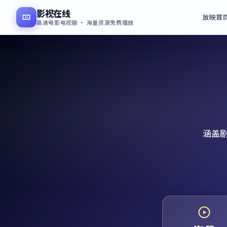
影视在线
放映首
高清电影电视剧 · 海量资源免费播放
涵盖