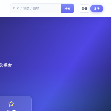
检索
登录
注册
您探索